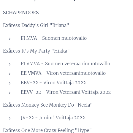
SCHAPENDOES
Exåress Daddy's Girl "Briana"
FI MVA - Suomen muotovalio
Exåress It's My Party "Hikka"
FI VMVA - Suomen veteraanimuotovalio
EE VMVA - Viron veteraanimuotovalio
EEV-22 - Viron Voittaja 2022
EEVV-22 - Viron Veteraani Voittaja 2022
Exåress Monkey See Monkey Do "Neela"
JV-22 - Juniori Voittaja 2022
Exåress One More Crazy Feeling "Hype"