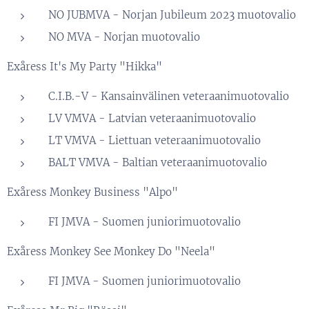
NO JUBMVA - Norjan Jubileum 2023 muotovalio
NO MVA - Norjan muotovalio
Exåress It's My Party "Hikka"
C.I.B.-V - Kansainvälinen veteraanimuotovalio
LV VMVA - Latvian veteraanimuotovalio
LT VMVA - Liettuan veteraanimuotovalio
BALT VMVA - Baltian veteraanimuotovalio
Exåress Monkey Business "Alpo"
FI JMVA - Suomen juniorimuotovalio
Exåress Monkey See Monkey Do "Neela"
FI JMVA - Suomen juniorimuotovalio