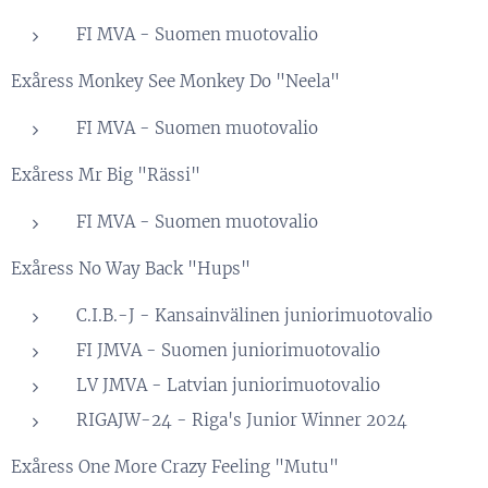
FI MVA - Suomen muotovalio
Exåress Monkey See Monkey Do "Neela"
FI MVA - Suomen muotovalio
Exåress Mr Big "Rässi"
FI MVA - Suomen muotovalio
Exåress No Way Back "Hups"
C.I.B.-J - Kansainvälinen juniorimuotovalio
FI JMVA - Suomen juniorimuotovalio
LV JMVA - Latvian juniorimuotovalio
RIGAJW-24 - Riga's Junior Winner 2024
Exåress One More Crazy Feeling "Mutu"