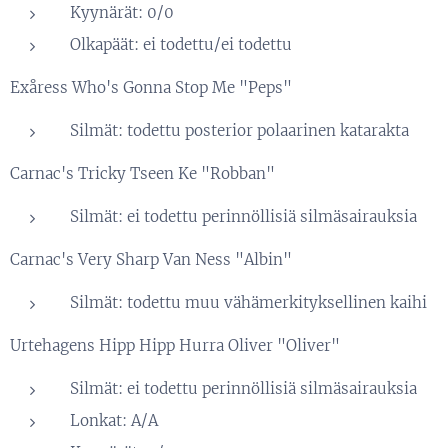
Kyynärät: 0/0
Olkapäät: ei todettu/ei todettu
Exåress Who's Gonna Stop Me "Peps"
Silmät: todettu posterior polaarinen katarakta
Carnac's Tricky Tseen Ke "Robban"
Silmät: ei todettu perinnöllisiä silmäsairauksia
Carnac's Very Sharp Van Ness "Albin"
Silmät: todettu muu vähämerkityksellinen kaihi
Urtehagens Hipp Hipp Hurra Oliver "Oliver"
Silmät: ei todettu perinnöllisiä silmäsairauksia
Lonkat: A/A