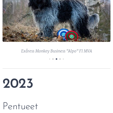
Exåress Monkey Business "Alpo" FI MVA
2023
Pentueet