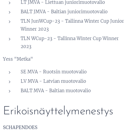
LT JMVA - Liettuan juniorimuotovalio
BALT JMVA - Baltian juniorimuotovalio
TLN JunWCup-23 - Tallinna Winter Cup Junior
Winner 2023
TLN WCup-23 - Tallinna Winter Cup Winner
2023
Yess "Metka"
SE MVA - Ruotsin muotovalio
LV MVA - Latvian muotovalio
BALT MVA - Baltian muotovalio
Erikoisnäyttelymenestys
SCHAPENDOES