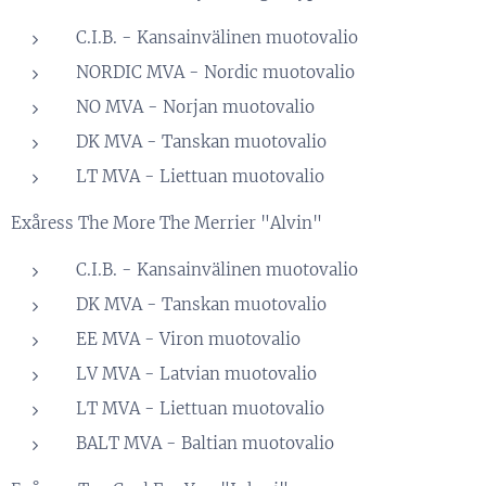
C.I.B. - Kansainvälinen muotovalio
NORDIC MVA - Nordic muotovalio
NO MVA - Norjan muotovalio
DK MVA - Tanskan muotovalio
LT MVA - Liettuan muotovalio
Exåress The More The Merrier "Alvin"
C.I.B. - Kansainvälinen muotovalio
DK MVA - Tanskan muotovalio
EE MVA - Viron muotovalio
LV MVA - Latvian muotovalio
LT MVA - Liettuan muotovalio
BALT MVA - Baltian muotovalio