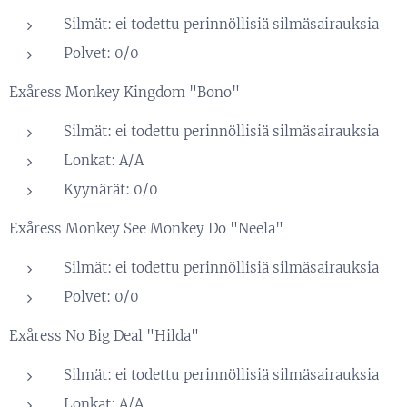
Silmät: ei todettu perinnöllisiä silmäsairauksia
Polvet: 0/0
Exåress Monkey Kingdom "Bono"
Silmät: ei todettu perinnöllisiä silmäsairauksia
Lonkat: A/A
Kyynärät: 0/0
Exåress Monkey See Monkey Do "Neela"
Silmät: ei todettu perinnöllisiä silmäsairauksia
Polvet: 0/0
Exåress No Big Deal "Hilda"
Silmät: ei todettu perinnöllisiä silmäsairauksia
Lonkat: A/A