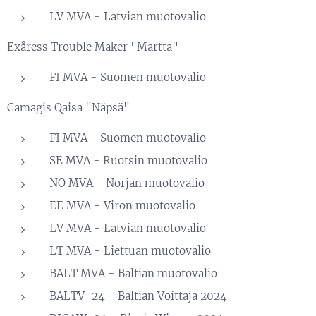
LV MVA - Latvian muotovalio
Exåress Trouble Maker "Martta"
FI MVA - Suomen muotovalio
Camagis Qaisa "Näpsä"
FI MVA - Suomen muotovalio
SE MVA - Ruotsin muotovalio
NO MVA - Norjan muotovalio
EE MVA - Viron muotovalio
LV MVA - Latvian muotovalio
LT MVA - Liettuan muotovalio
BALT MVA - Baltian muotovalio
BALTV-24 - Baltian Voittaja 2024